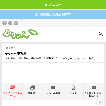
メニュー
現在地からお店を探す
厚木市
かなっぺ事務局
コスパ抜群！掲載費用は月額5,000円！WEBプロモーションなら「かなっぺ」にお任せ！
ピックアップニュ
機能紹介
システム紹介
チラシ
クチコミを見る・
ース
投稿する