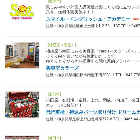
[綾瀬市]
親しみやすい外国人講師達と楽しくて役に立つレッ
只今、無料体験実施中！！
スマイル・イングリッシュ・アカデミー
住所：神奈川県綾瀬市上土棚中1-2-53 107 TEL：0467-7
[相模原（南区）]
相模原市南区にある美容室「carols～カラーズ～
っくり向き合いながら施術いたします。
ゆとりとくつろぎを提供する隠れ家的プライベート
美容室カラーズ
住所：神奈川県相模原市南区下溝2031-1 TEL：042-778-
[山北町]
小田原、御殿場、秦野、山北、開成、小山町、松田
ガレージにお任せ！
代行車検・持込みパーツ取り付け ドリーム
住所：神奈川県足柄上郡山北町岸777-6 TEL：0465-44-4
[町田市]