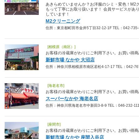
あきらめていませんか？お洋服のシミ・変色！M2
もって丁寧にお取り扱います！ 会員サービスがあ
しています！
M2クリーニング
住所：東京都町田市金井5丁目32-12-1F TEL：042-735-
[相模原（南区）]
お客様の冷蔵庫がわりにご利用下さい。お買い得商
新鮮市場 なかや 大沼店
住所：神奈川県相模原市南区若松4-17-17 TEL：042-767
[海老名市]
お客様の冷蔵庫がわりにご利用下さい。お買い得商
スーパーなかや 海老名店
住所：神奈川県海老名市中新田3-8-9 TEL：046-232-11
[座間市]
お客様の冷蔵庫がわりにご利用下さい。お買い得商
新鮮市場 なかや 座間入谷店