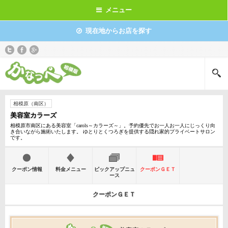
メニュー
現在地からお店を探す
相模原（南区）
美容室カラーズ
相模原市南区にある美容室「carols～カラーズ～」。予約優先でお一人お一人にじっくり向
き合いながら施術いたします。 ゆとりとくつろぎを提供する隠れ家的プライベートサロン
です。
クーポン情報
料金メニュー
ピックアップニュ
クーポンＧＥＴ
ース
クーポンＧＥＴ