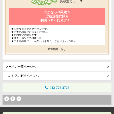
美容室カラーズ
☆かなっぺ限定☆
ご新規様に限り
初回５００円オフ！！
★旧オリコミクスクーポンです。
★ご予約の際にお伝えください。
★初回限定に限ります。
★他クーポンとの併用不可
★ご予約の際に、「かなっぺを見た」とお伝えください。
有効期間：なし
クーポン一覧ページへ
このお店のTOPページへ
042-778-3728