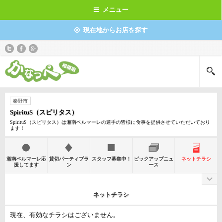
メニュー
現在地からお店を探す
秦野市
SpirituS（スピリタス）
SpirituS（スピリタス）は湘南ベルマーレの選手の皆様に食事を提供させていただいており
ます！
湘南ベルマーレ応
貸切パーティプラ
スタッフ募集中！
ピックアップニュ
ネットチラシ
援してます
ン
ース
ネットチラシ
現在、有効なチラシはございません。