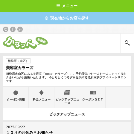
メニュー
現在地からお店を探す
相模原（南区）
美容室カラーズ
相模原市南区にある美容室「carols～カラーズ～」。予約優先でお一人お一人にじっくり向
き合いながら施術いたします。 ゆとりとくつろぎを提供する隠れ家的プライベートサロン
です。
クーポン情報
料金メニュー
ピックアップニュ
クーポンＧＥＴ
ース
ピックアップニュース
2025/09/22
１０月のお休み＊お知らせ