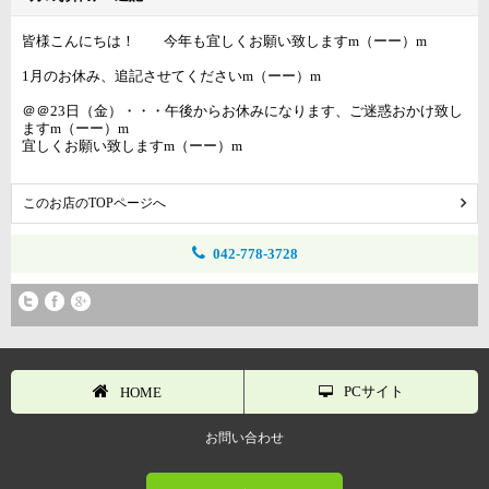
皆様こんにちは！ 今年も宜しくお願い致しますm（ーー）m
1月のお休み、追記させてくださいm（ーー）m
＠＠23日（金）・・・午後からお休みになります、ご迷惑おかけ致し
ますm（ーー）m
宜しくお願い致しますm（ーー）m
このお店のTOPページへ
042-778-3728
PCサイト
HOME
お問い合わせ