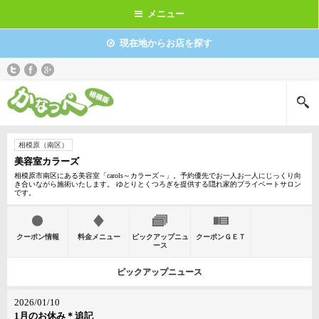
メニュー
現在地からお店を探す
相模原（南区）
美容室カラーズ
相模原市南区にある美容室「carols～カラーズ～」。予約優先でお一人お一人にじっくり向
き合いながら施術いたします。 ゆとりとくつろぎを提供する隠れ家的プライベートサロン
です。
クーポン情報
料金メニュー
ピックアップニュ
クーポンＧＥＴ
ース
ピックアップニュース
2026/01/10
1月のお休み＊追記