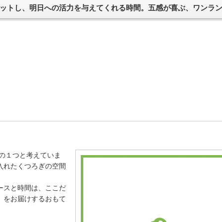
ットし、明日への活力を与えてくれる時間。五感が喜ぶ、ワンラ
しの１つと考えていま
入れたくつろぎの空間
ースと時間は、ここだ
」をお届けするおもて