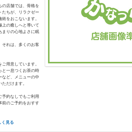
ちの店舗では、骨格を
トたちが、リラクゼー
施術をおこないます。
極上の癒しへと導いて
あまりの心地よさに眠
、それは、多くのお客
をご用意しています。
っと一息つくお茶の時
ーなど、メニューの中
いただけます。
ご予約なしでもご利用
事前のご予約をおすす
しく見る