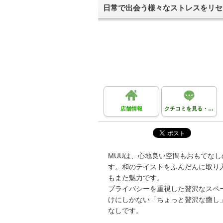
日常で出会う様々なストレスをリセ
店舗情報
クチコミを見る・投稿する
MUUは、心地良い空間もおもてな
す。和のテイストをふんだんに取り
もまた魅力です。
プライバシーを重視した贅沢なスペ
けにしかない「ちょっと贅沢な癒し
なしです。