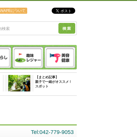
ANAPEについて
【まとめ記事】
親子で一緒がオススメ !
スポット
Tel:042-779-9053