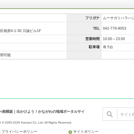
フリガナ
ムーサガミハラハ
TEL
042-779-9053
原4-1-30 川誠ビル1F
営業時間
10:00～23:00
駐車場
有 5台
用可能
ぺ相模版｜出かけよう！かながわの地域ポータルサイ
t © 2005-2026 Kanaori Co.,Ltd.
All Rights Reserved.
プライバシーポリシー
サイトポリシー