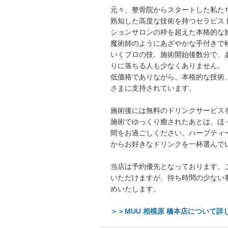
元々、整骨院からスタートした私た
熟知した高度な技術を持つセラピス
ションサロンの枠を超えた本格的な
魔術師のようにあざやかな手付きで
いくプロの技。施術開始後数分で、
りに落ちる人も少なくありません。
低価格でありながら、本格的な技術
さまに支持されています。
施術後には無料のドリンクサービス
施術でゆっくり癒されたあとは、ほ
間をお過ごしください。ハーブティ
からお好きなドリンクを一杯選んで
当店は予約優先となっております。
いただけますが、待ち時間の少ない
めいたします。
＞＞MUU 相模原 橋本店について詳