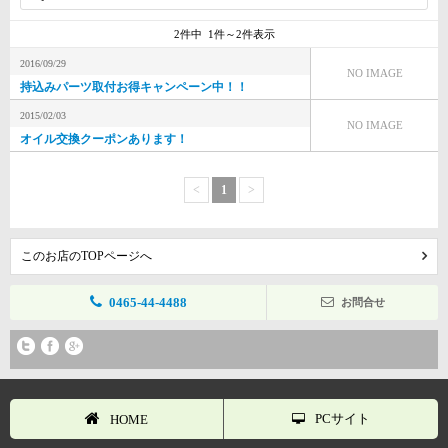
2件中 1件～2件表示
2016/09/29
NO IMAGE
持込みパーツ取付お得キャンペーン中！！
2015/02/03
NO IMAGE
オイル交換クーポンあります！
<
1
>
このお店のTOPページへ
0465-44-4488
お問合せ
PCサイト
HOME