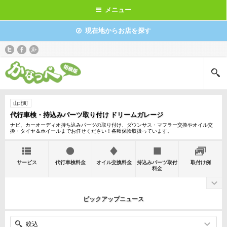
メニュー
現在地からお店を探す
山北町
代行車検・持込みパーツ取り付け ドリームガレージ
ナビ、カーオーディオ持ち込みパーツの取り付け、ダウンサス・マフラー交換やオイル交
換・タイヤ＆ホイールまでお任せください！各種保険取扱っています。
サービス
代行車検料金
オイル交換料金
持込みパーツ取付
取付け例
料金
ピックアップニュース
絞込