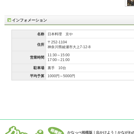
インフォメーション
名称
日本料理 京や
〒252-1104
住所
神奈川県綾瀬市大上7-12-8
11:30～15:00
営業時間
17:00～21:00
駐車場
裏手 10台
平均予算
1000円～5000円
かなっぺ相模版｜出かけよう！かながわ