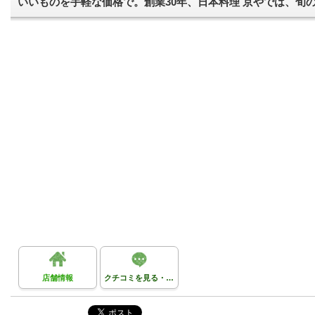
いいものを手軽な価格で。創業30年、日本料理 京やでは、旬
店舗情報
クチコミを見る・投稿する