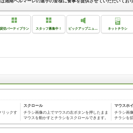
リタス）は湘南ベルマーレの選手の皆様に食事を提供させていただいてお
貸切パーティプラン
スタッフ募集中！
ピックアップニュース
ネットチラシ
スクロール
マウスホ
クリックす
チラシ画像の上でマウスの左ボタンを押したまま
チラシ画
マウスを動かすとチラシをスクロールできます。
チラシを