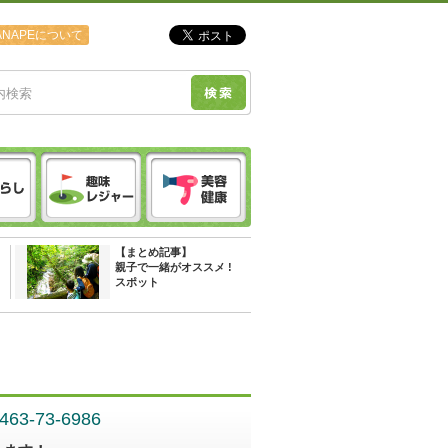
ANAPEについて
【まとめ記事】
親子で一緒がオススメ !
スポット
0463-73-6986