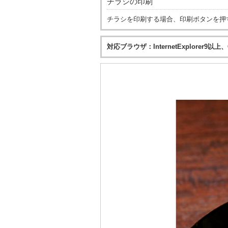
チラシの印刷
チラシを印刷する場合、印刷ボタンを押
対応ブラウザ：InternetExplorer9以上、Go