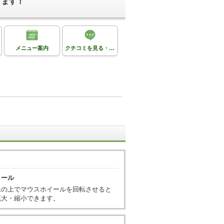
ります！
メニュー案内
クチコミを見る・投稿する
イール
像の上でマウスホイールを回転させると
拡大・縮小できます。