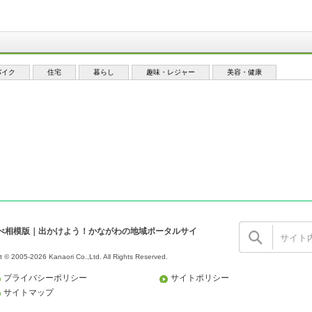
バイク
住宅
暮らし
趣味・レジャー
美容・健康
ぺ相模版｜出かけよう！かながわの地域ポータルサイ
t © 2005-2026 Kanaori Co.,Ltd.
All Rights Reserved.
プライバシーポリシー
サイトポリシー
サイトマップ