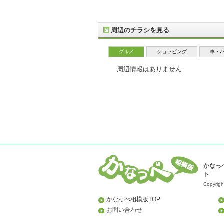
周辺のチラシを見る
グルメ
ショッピング
車・
周辺情報はありません
かなっ
ト
Copyrigh
かなっぺ相模版TOP
お問い合わせ