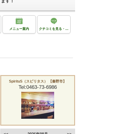
ります！
メニュー案内
クチコミを見る・投稿する
SpirituS（スピリタス） 【秦野市】
Tel:0463-73-6986