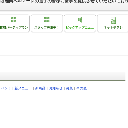
リタス）は湘南ベルマーレの選手の皆様に食事を提供させていただいてお
貸切パーティプラン
スタッフ募集中！
ピックアップニュース
ネットチラシ
イベント
｜
新メニュー
｜
新商品
｜
お知らせ
｜
募集
｜
その他