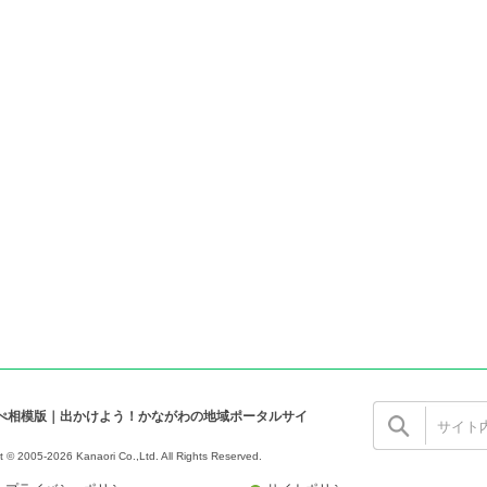
ぺ相模版｜出かけよう！かながわの地域ポータルサイ
t © 2005-2026 Kanaori Co.,Ltd.
All Rights Reserved.