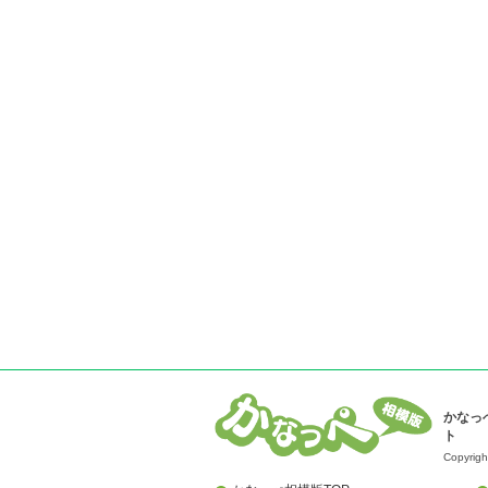
かなっ
ト
Copyrigh