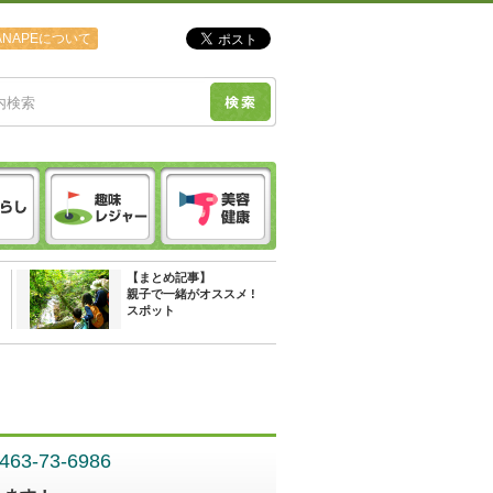
ANAPEについて
【まとめ記事】
親子で一緒がオススメ !
スポット
0463-73-6986