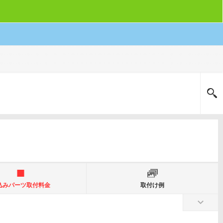
込みパーツ取付料金
取付け例