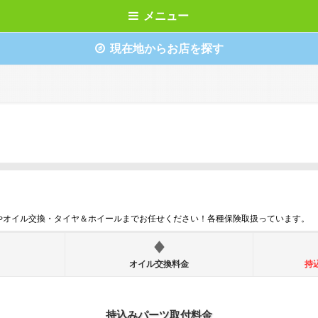
メニュー
現在地からお店を探す
やオイル交換・タイヤ＆ホイールまでお任せください！各種保険取扱っています。
オイル交換料金
持
持込みパーツ取付料金