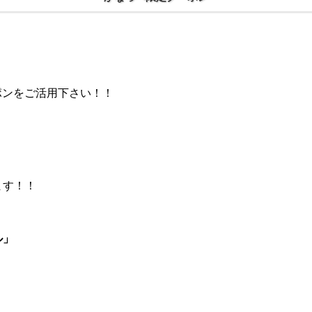
ーポンをご活用下さい！！
ます！！
ル」