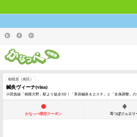
相模原（南区）
鍼灸ヴィーナ(vina)
小田急線「相模大野」駅より徒歩3分！「美容鍼灸＆エステ」と「全身調整」の
かなっぺ限定クーポン
耳つぼジュエリ