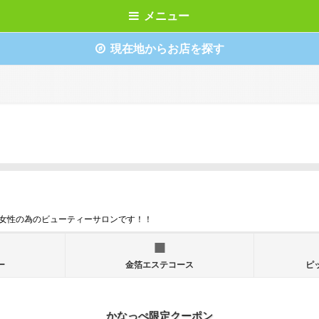
メニュー
現在地からお店を探す
女性の為のビューティーサロンです！！
ー
金箔エステコース
ピ
かなっぺ限定クーポン