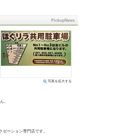
PickupNews
写真を拡大する
せん。
ラクゼーション専門店です。