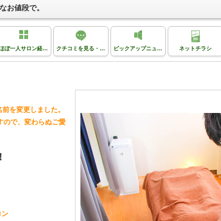
なお値段で。
ほぼ一人サロン経営FCプラン
クチコミを見る・投稿する
ピックアップニュース
ネットチラシ
名前を変更しました。
すので、変わらぬご愛
！
ロン