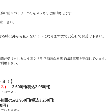
根強い筋肉のこり、ハリをスッキリと解消させます！
し出下さい。
ける時は外から見えないようになりますので安心してお受け下さい。
。
術が受けられるようほぐリラ 伊勢原白根店では駐車場を完備しています。
ご利用下さい。
ト３！】
ース）
3,600円(税込3,950円)
ットコース～
回のみ2,960円(税込3,250円)
00円）
していきます～