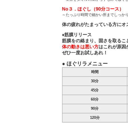
No３．ほぐし（90分コース）
5
～たっぷり時間で細かい所までしっか
体の疲れがたまっている方にオ
♦筋膜リリース
筋膜をの絡まり、固さを取るこ
体の動きは悪い方
はこれが原因
ぜひ一度お試しあれ！
● ほぐリラメニュー
時間
30分
45分
60分
90分
120分