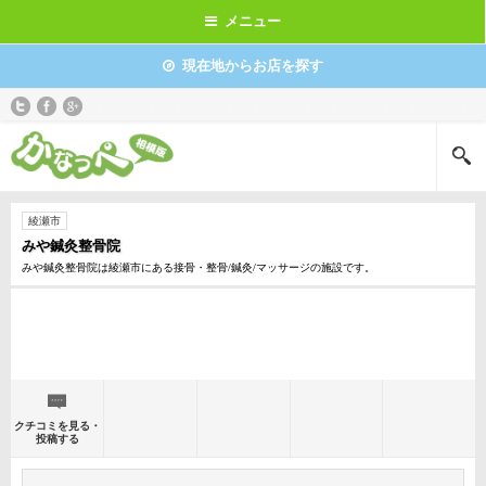
メニュー
現在地からお店を探す
綾瀬市
みや鍼灸整骨院
みや鍼灸整骨院は綾瀬市にある接骨・整骨/鍼灸/マッサージの施設です。
クチコミを見る・
投稿する