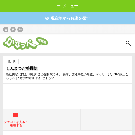
メニュー
現在地からお店を探す
松田町
しんまつだ整骨院
新松田駅北口より徒歩1分の整骨院です。 腰痛、交通事故の治療、マッサージ、JRC療法な
らしんまつだ整骨院にお任せ下さい。
クチコミを見る・
投稿する