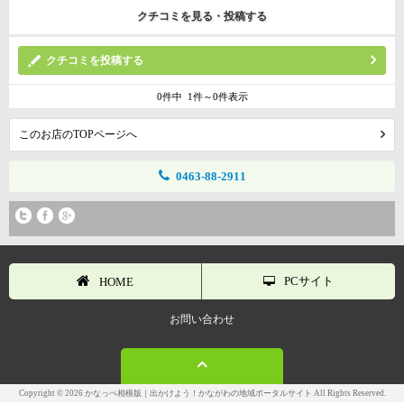
クチコミを見る・投稿する
クチコミを投稿する
0件中 1件～0件表示
このお店のTOPページへ
0463-88-2911
PCサイト
HOME
お問い合わせ
Copyright © 2026 かなっぺ相模版｜出かけよう！かながわの地域ポータルサイト All Rights Reserved.