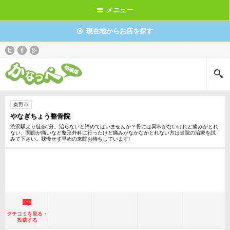
メニュー
現在地からお店を探す
秦野市
やなぎちょう整骨院
渋沢駅より徒歩2分。治らないと諦めてはいませんか？骨には異常がないけれど痛みがとれ
ない、関節が痛いなど整形外科に行ったけど痛みがなかなかとれない方は当院の治療を試
みて下さい。我慢せず早めの来院お待ちしています!
クチコミを見る・
投稿する