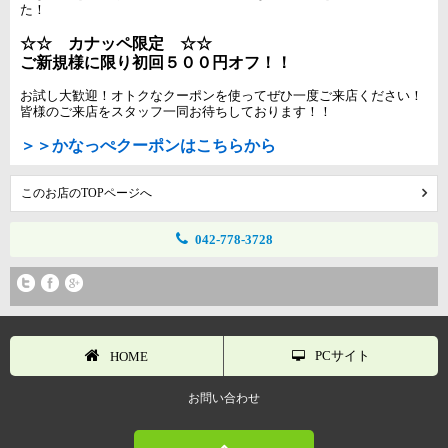
た！
☆☆ カナッペ限定 ☆☆
ご新規様に限り初回５００円オフ！！
お試し大歓迎！オトクなクーポンを使ってぜひ一度ご来店ください！
皆様のご来店をスタッフ一同お待ちしております！！
＞＞かなっぺクーポンはこちらから
このお店のTOPページへ
042-778-3728
PCサイト
HOME
お問い合わせ