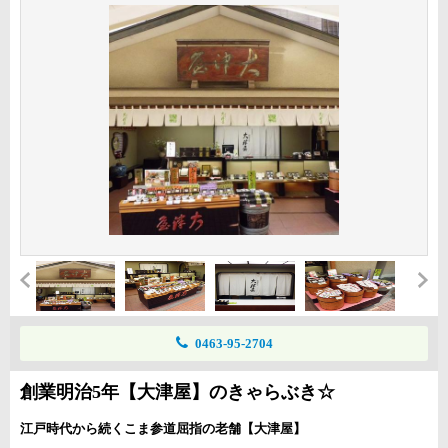
0463-95-2704
創業明治5年【大津屋】のきゃらぶき☆
江戸時代から続くこま参道屈指の老舗【大津屋】