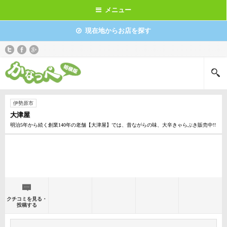
メニュー
現在地からお店を探す
伊勢原市
大津屋
明治5年から続く創業140年の老舗【大津屋】では、昔ながらの味、大辛きゃらぶき販売中!!
クチコミを見る・
投稿する