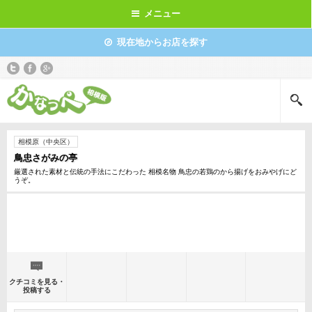
メニュー
現在地からお店を探す
相模原（中央区）
鳥忠さがみの亭
厳選された素材と伝統の手法にこだわった 相模名物 鳥忠の若鶏のから揚げをおみやげにど
うぞ。
クチコミを見る・
投稿する