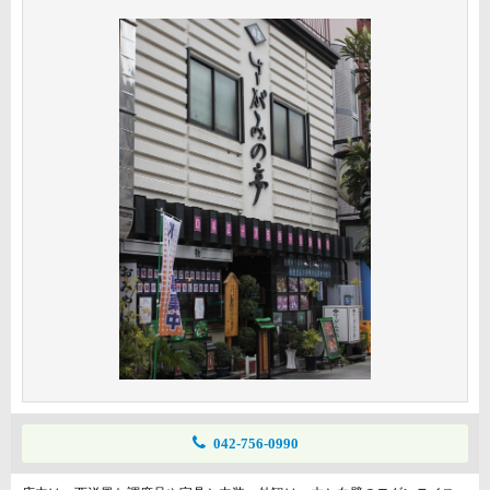
042-756-0990