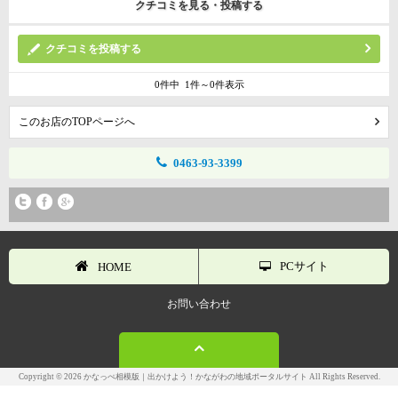
クチコミを見る・投稿する
クチコミを投稿する
0件中 1件～0件表示
このお店のTOPページへ
0463-93-3399
PCサイト
HOME
お問い合わせ
Copyright © 2026 かなっぺ相模版｜出かけよう！かながわの地域ポータルサイト All Rights Reserved.