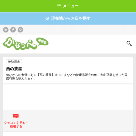
メニュー
現在地からお店を探す
伊勢原市
西の茶屋
昔ながらの参道にある【西の茶屋】大山こまなどの特産品販売の他、大山豆腐を使った豆
腐料理も味わえます。
クチコミを見る・
投稿する