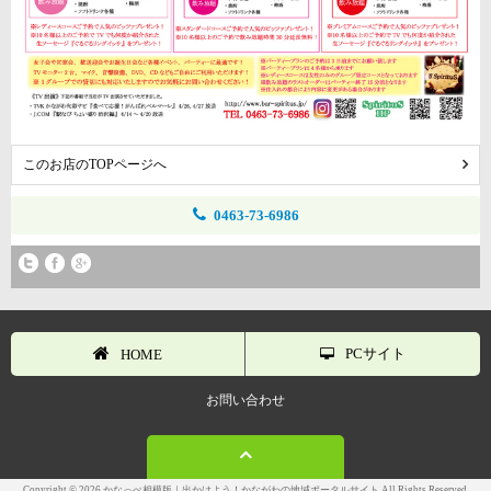
このお店のTOPページへ
0463-73-6986
PCサイト
HOME
お問い合わせ
Copyright © 2026 かなっぺ相模版｜出かけよう！かながわの地域ポータルサイト All Rights Reserved.