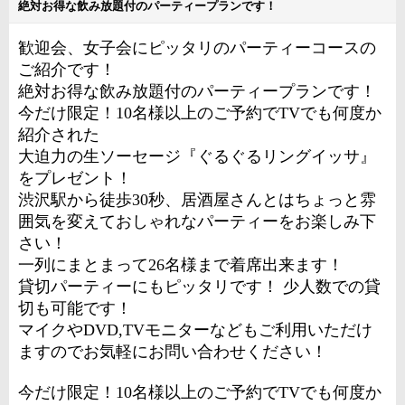
絶対お得な飲み放題付のパーティープランです！
歓迎会、女子会にピッタリのパーティーコースの
ご紹介です！
絶対お得な飲み放題付のパーティープランです！
今だけ限定！10名様以上のご予約でTVでも何度か
紹介された
大迫力の生ソーセージ『ぐるぐるリングイッサ』
をプレゼント！
渋沢駅から徒歩30秒、居酒屋さんとはちょっと雰
囲気を変えておしゃれなパーティーをお楽しみ下
さい！
一列にまとまって26名様まで着席出来ます！
貸切パーティーにもピッタリです！ 少人数での貸
切も可能です！
マイクやDVD,TVモニターなどもご利用いただけ
ますのでお気軽にお問い合わせください！
今だけ限定！10名様以上のご予約でTVでも何度か