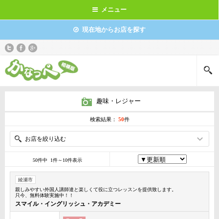
メニュー
現在地からお店を探す
趣味・レジャー
検索結果：
50
件
お店を絞り込む
50件中 1件～10件表示
綾瀬市
親しみやすい外国人講師達と楽しくて役に立つレッスンを提供致します。
只今、無料体験実施中！！
スマイル・イングリッシュ・アカデミー