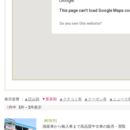
This page can't load Google Maps cor
Do you own this website?
表示並替 ：
▲読み順
▼更新順
▲クチコミ有
▲クーポン有
▲ニュース
1
件中
1
件～
1
件表示
[町田市]
国産車から輸入車まで高品質中古車の販売・買取