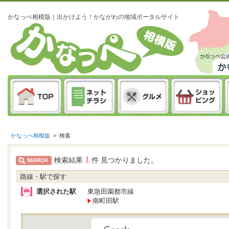
かなっぺ相模版｜出かけよう！かながわの地域ポータルサイト
かなっぺ相模版
>
検索
1
検索結果
件 見つかりました。
路線・駅で探す
選択された駅
東急田園都市線
南町田駅