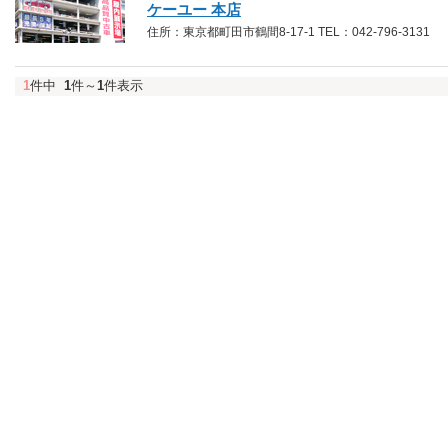
ケーユー 本店
住所：東京都町田市鶴間8-17-1 TEL：042-796-3131
1
件中
1
件～
1
件表示