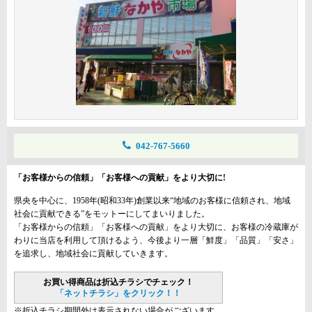
042-767-5660
「お客様からの信頼」「お客様への貢献」をより大切に!
県央を中心に、1958年(昭和33年)創業以来“地域のお客様に信頼され、地域
社会に貢献できる”をモットーにしてまいりました。
「お客様からの信頼」「お客様への貢献」をより大切に、お客様の冷蔵庫が
わりに当店を利用して頂けるよう、今後より一層「鮮度」「品質」「安さ」
を追求し、地域社会に貢献していきます。
お買い得商品は折込チラシでチェック！
「ネットチラシ」をクリック！！
※折込チラシ期間外は表示されない場合がございます。