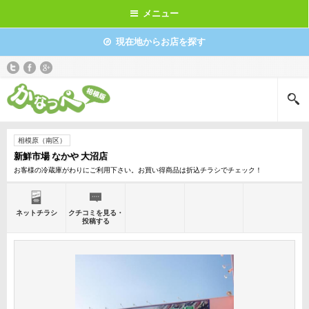
メニュー
現在地からお店を探す
相模原（南区）
新鮮市場 なかや 大沼店
お客様の冷蔵庫がわりにご利用下さい。お買い得商品は折込チラシでチェック！
ネットチラシ
クチコミを見る・
投稿する