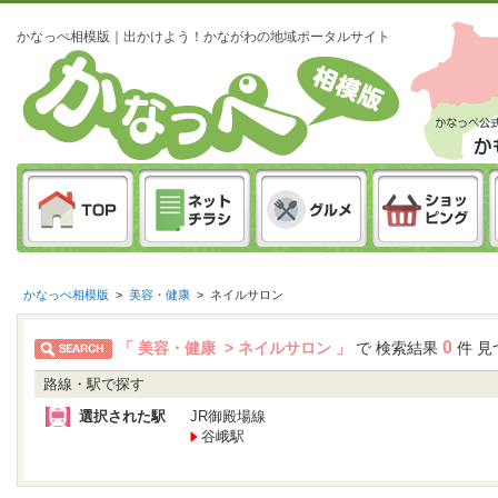
かなっぺ相模版｜出かけよう！かながわの地域ポータルサイト
かなっぺ相模版
>
美容・健康
>
ネイルサロン
0
「 美容・健康 > ネイルサロン 」
で 検索結果
件 見
路線・駅で探す
選択された駅
JR御殿場線
谷峨駅