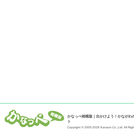
かなっぺ相模版｜出かけよう！かながわ
ト
Copyright © 2005-2026 Kanaori Co.,Ltd.
All Rig