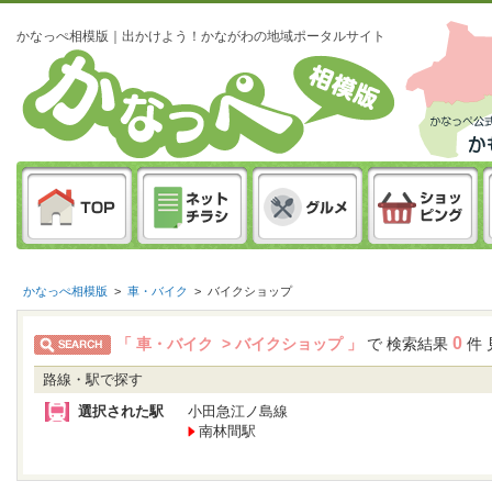
かなっぺ相模版｜出かけよう！かながわの地域ポータルサイト
かなっぺ相模版
>
車・バイク
>
バイクショップ
0
「 車・バイク > バイクショップ 」
で 検索結果
件 
路線・駅で探す
選択された駅
小田急江ノ島線
南林間駅