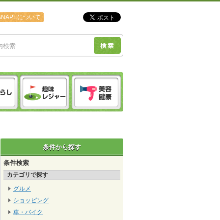
ANAPEについて
条件から探す
条件検索
カテゴリで探す
グルメ
ショッピング
車・バイク