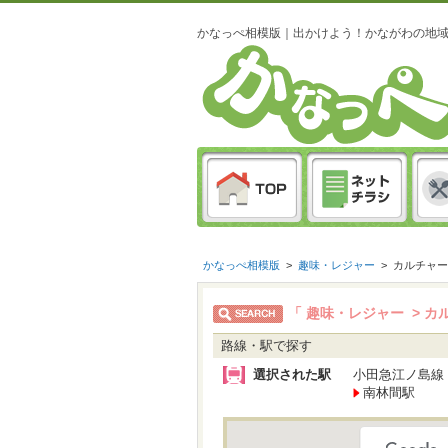
かなっぺ相模版｜出かけよう！かながわの地
かなっぺ相模版
>
趣味・レジャー
>
カルチャー
「 趣味・レジャー > 
路線・駅で探す
選択された駅
小田急江ノ島線
南林間駅