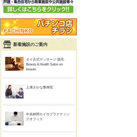
新着施設のご案内
タイ古式マッサージ 脱毛
Beauty＆Health Salon en
beaute
上溝さかな整体院
中央林間カイロプラクティッ
クオフィス