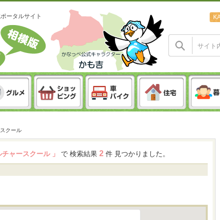
域ポータルサイト
K
スクール
2
カルチャースクール 」
で 検索結果
件 見つかりました。