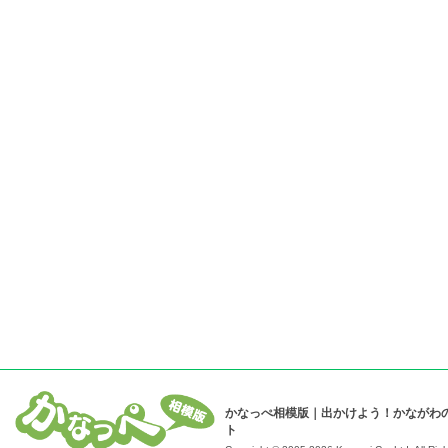
かなっぺ相模版｜出かけよう！かながわ
ト