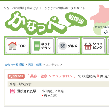
かなっぺ相模版｜出かけよう！かながわの地域ポータルサイト
かなっぺ相模版
>
美容・健康
>
エステサロン
0
「 美容・健康 > エステサロン 」
で 検索結果
件 見
路線・駅で探す
選択された駅
小田急江ノ島線
桜ヶ丘駅