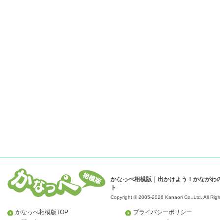
かなっぺ相模版｜出かけよう！かながわ
ト
Copyright © 2005-2026 Kanaori Co.,Ltd.
All Rig
かなっぺ相模版TOP
プライバシーポリシー