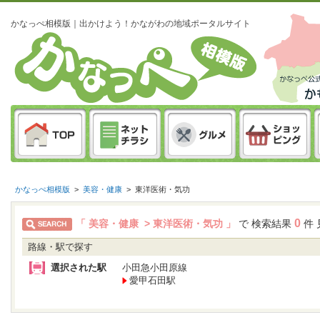
かなっぺ相模版｜出かけよう！かながわの地域ポータルサイト
かなっぺ相模版
>
美容・健康
>
東洋医術・気功
0
「 美容・健康 > 東洋医術・気功 」
で 検索結果
件 
路線・駅で探す
選択された駅
小田急小田原線
愛甲石田駅