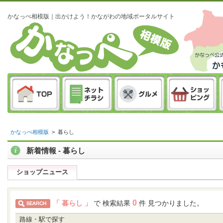
かなっぺ相模版｜出かけよう！かながわの地域ポータルサイト
かなっぺ相模版
>
暮らし
新着情報 - 暮らし
ショップニュース
0
「 暮らし 」
で 検索結果
件 見つかりました。
路線・駅で探す