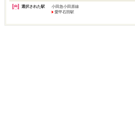
選択された駅
小田急小田原線
愛甲石田駅