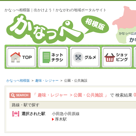
かなっぺ相模版｜出かけよう！かながわの地域ポータルサイト
かなっぺ相模版
>
趣味・レジャー
>
公園・公共施設
「 趣味・レジャー > 公園・公共施設 」
で 検索結果
路線・駅で探す
選択された駅
小田急小田原線
厚木駅