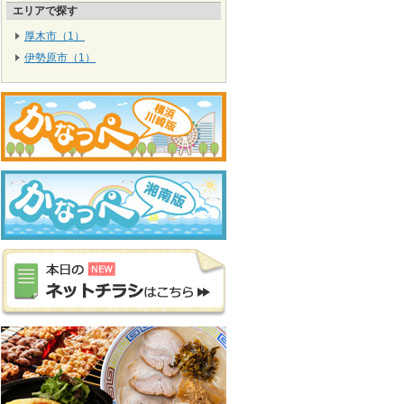
エリアで探す
厚木市（1）
伊勢原市（1）