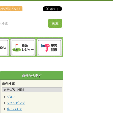
ANAPEについて
条件から探す
条件検索
カテゴリで探す
グルメ
ショッピング
車・バイク