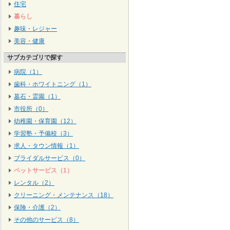
住宅
暮らし
趣味・レジャー
美容・健康
サブカテゴリで探す
病院（1）
歯科・ホワイトニング（1）
墓石・霊園（1）
市役所（0）
幼稚園・保育園（12）
学習塾・予備校（3）
求人・タウン情報（1）
ブライダルサービス（0）
ペットサービス（1）
レンタル（2）
クリーニング・メンテナンス（18）
保険・介護（2）
その他のサービス（8）