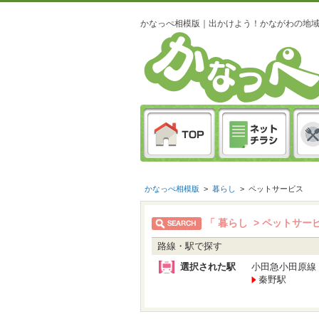
かなっぺ相模版｜出かけよう！かながわの地
かなっぺ相模版
>
暮らし
>
ペットサービス
「 暮らし > ペットサー
路線・駅で探す
選択された駅
小田急小田原線
秦野駅