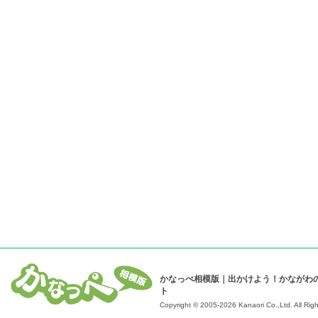
かなっぺ相模版｜出かけよう！かながわ
ト
Copyright © 2005-2026 Kanaori Co.,Ltd.
All Rig