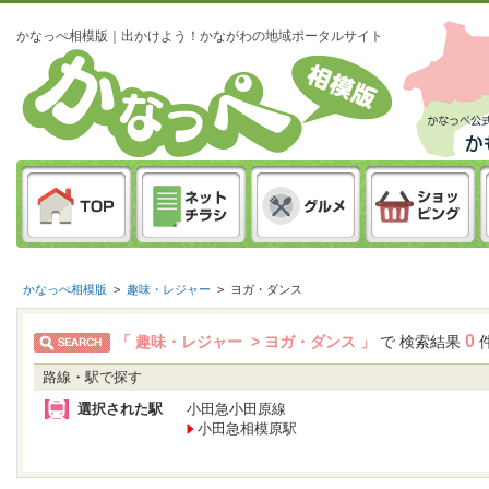
かなっぺ相模版｜出かけよう！かながわの地域ポータルサイト
かなっぺ相模版
>
趣味・レジャー
>
ヨガ・ダンス
0
「 趣味・レジャー > ヨガ・ダンス 」
で 検索結果
路線・駅で探す
選択された駅
小田急小田原線
小田急相模原駅