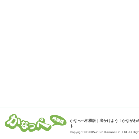
かなっぺ相模版｜出かけよう！かながわ
ト
Copyright © 2005-2026 Kanaori Co.,Ltd.
All Rig