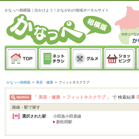
かなっぺ相模版｜出かけよう！かながわの地域ポータルサイト
かなっぺ相模版
>
美容・健康
>
フィットネスクラブ
「 美容・健康 > フィットネスクラブ 」
で 検索結果
路線・駅で探す
選択された駅
小田急小田原線
新松田駅