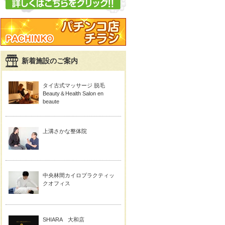
新着施設のご案内
タイ古式マッサージ 脱毛
Beauty＆Health Salon en
beaute
上溝さかな整体院
中央林間カイロプラクティッ
クオフィス
SHIARA 大和店