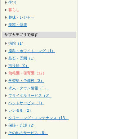
住宅
暮らし
趣味・レジャー
美容・健康
サブカテゴリで探す
病院（1）
歯科・ホワイトニング（1）
墓石・霊園（1）
市役所（0）
幼稚園・保育園（12）
学習塾・予備校（3）
求人・タウン情報（1）
ブライダルサービス（0）
ペットサービス（1）
レンタル（2）
クリーニング・メンテナンス（18）
保険・介護（2）
その他のサービス（8）