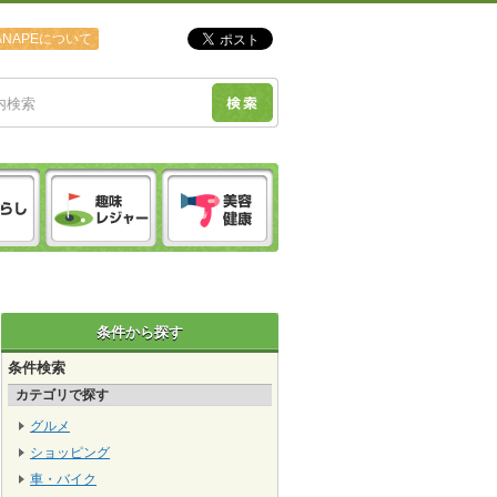
ANAPEについて
条件から探す
条件検索
カテゴリで探す
グルメ
ショッピング
車・バイク