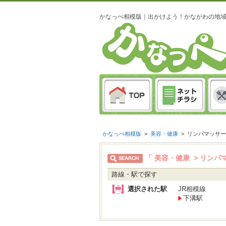
かなっぺ相模版｜出かけよう！かながわの地
かなっぺ相模版
>
美容・健康
>
リンパマッサー
「 美容・健康 > リンパ
路線・駅で探す
選択された駅
JR相模線
下溝駅