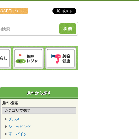
ANAPEについて
条件から探す
条件検索
カテゴリで探す
グルメ
ショッピング
車・バイク