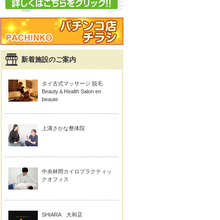
新着施設のご案内
タイ古式マッサージ 脱毛
Beauty＆Health Salon en
beaute
上溝さかな整体院
中央林間カイロプラクティッ
クオフィス
SHIARA 大和店