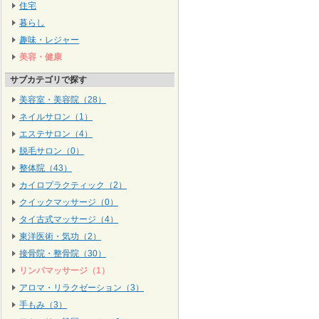
住宅
暮らし
趣味・レジャー
美容・健康
サブカテゴリで探す
美容室・美容院（28）
ネイルサロン（1）
エステサロン（4）
脱毛サロン（0）
整体院（43）
カイロプラクティック（2）
クイックマッサージ（0）
タイ古式マッサージ（4）
東洋医術・気功（2）
接骨院・整骨院（30）
リンパマッサージ（1）
アロマ・リラクゼーション（3）
手もみ（3）