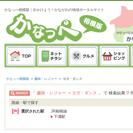
かなっぺ相模版｜出かけよう！かながわの地域ポータルサイト
かなっぺ相模版
>
趣味・レジャー
>
ヨガ・ダンス
0
「 趣味・レジャー > ヨガ・ダンス 」
で 検索結果
路線・駅で探す
選択された駅
JR相模線
下溝駅