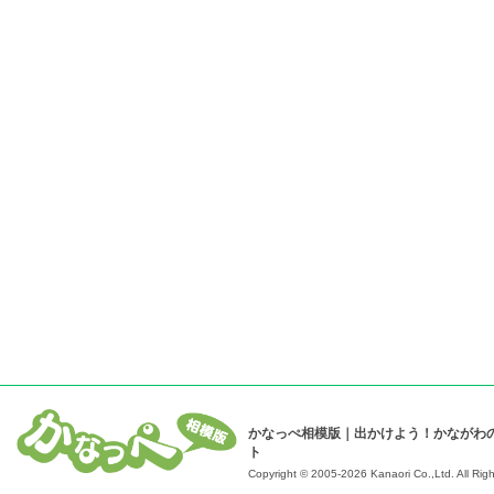
かなっぺ相模版｜出かけよう！かながわ
ト
Copyright © 2005-2026 Kanaori Co.,Ltd.
All Rig