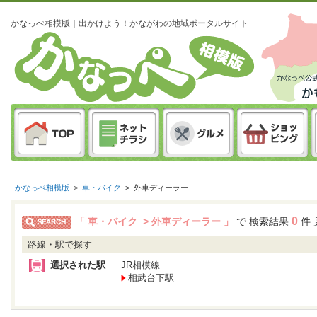
かなっぺ相模版｜出かけよう！かながわの地域ポータルサイト
かなっぺ相模版
>
車・バイク
>
外車ディーラー
0
「 車・バイク > 外車ディーラー 」
で 検索結果
件 
路線・駅で探す
選択された駅
JR相模線
相武台下駅