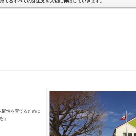
持てるすべての芽生えを大切に伸ばしていきます。
人間性を育てるために
も』