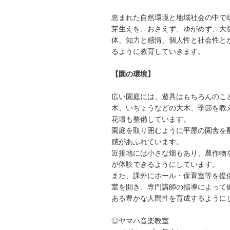
恵まれた自然環境と地域社会の中で
芽生えを、おさえず、ゆがめず、大
体、知力と感情、個人性と社会性と
るように教育していきます。
【園の環境】
広い園庭には、遊具はもちろんのこ
木、いちょうなどの大木、季節を教
花壇も整備しています。
園庭を取り囲むように平屋の園舎を
感があふれています。
近接地には小さな畑もあり、農作物
が体験できるようにしています。
また、課外にホール・保育室等を提
室を開き、専門講師の指導によって
ある豊かな人間性を育成するように
◎ヤマハ音楽教室