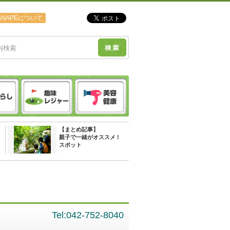
ANAPEについて
【まとめ記事】
親子で一緒がオススメ !
スポット
Tel:042-752-8040