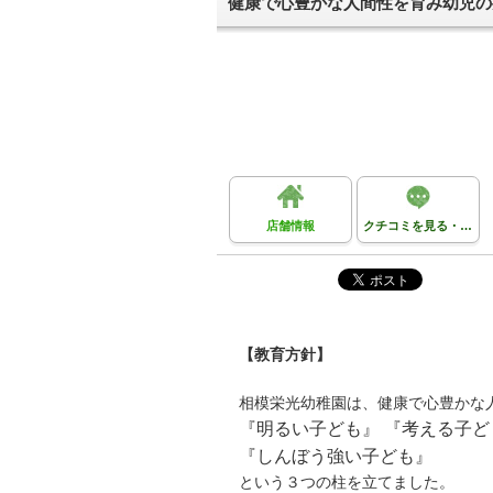
健康で心豊かな人間性を育み幼児の
店舗情報
クチコミを見る・投稿する
【教育方針】
相模栄光幼稚園は、健康で心豊かな
『明るい子ども』 『考える子ど
『しんぼう強い子ども』
という３つの柱を立てました。