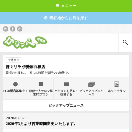
メニュー
現在地からお店を探す
伊勢原市
ほぐリラ 伊勢原白根店
日頃のお疲れに、癒しの時間を気軽なお値段で。
FC加盟店募集中！
ほぼ一人サロン経
クチコミを見る・
ピックアップニュ
ネットチラシ
営FCプラン
投稿する
ース
ピックアップニュース
2020/02/07
2020年3月より営業時間変更いたします。