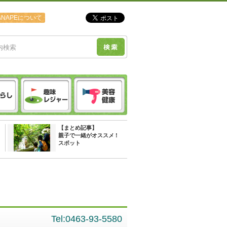
ANAPEについて
【まとめ記事】
親子で一緒がオススメ !
スポット
Tel:0463-93-5580