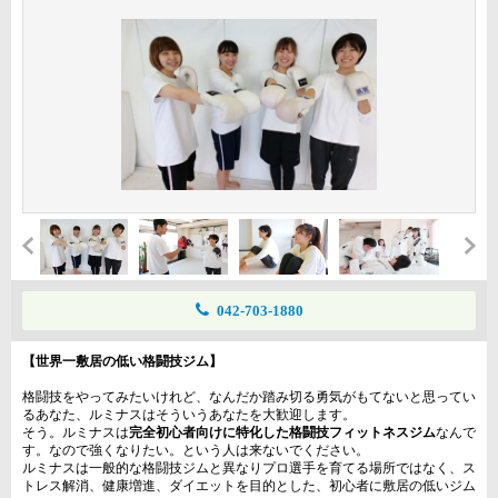
042-703-1880
【世界一敷居の低い格闘技ジム】
格闘技をやってみたいけれど、なんだか踏み切る勇気がもてないと思ってい
るあなた、ルミナスはそういうあなたを大歓迎します。
そう。ルミナスは
完全初心者向けに特化した格闘技フィットネスジム
なんで
す。なので強くなりたい。という人は来ないでください。
ルミナスは一般的な格闘技ジムと異なりプロ選手を育てる場所ではなく、ス
トレス解消、健康増進、ダイエットを目的とした、初心者に敷居の低いジム