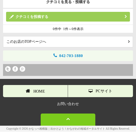
クチコミを見る・投稿する
クチコミを投稿する
0件中 1件～0件表示
このお店のTOPページへ
042-703-1880
PCサイト
HOME
お問い合わせ
Copyright © 2026 かなっぺ相模版｜出かけよう！かながわの地域ポータルサイト All Rights Reserved.