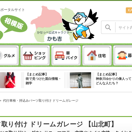
域ポータルサイト
K
【まとめ記事】
【まとめ記事】
街で見つけた面白情報・
神奈川ゆかりの偉人って
雑学
どんな人たち？
>
代行車検・持込みパーツ取り付け ドリームガレージ
取り付け ドリームガレージ 【山北町】