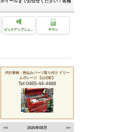
＆ホイールまでお任せください！各種
ピックアップニュース
チラシ
代行車検・持込みパーツ取り付け ドリー
ムガレージ 【山北町】
Tel:0465-44-4488
<<
2026年08月
>>