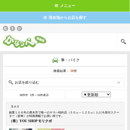
メニュー
現在地からお店を探す
車・バイク
検索結果：
38
件
お店を絞り込む
38件中 1件～10件表示
厚木市
創業１０６年の厚木市で唯一のヤマハ特約店（５０㏄～１２５㏄）ただ今原付スクー
ター（新車）が特典満載でお買い得です。
（有）YOU SHOP モリクボ