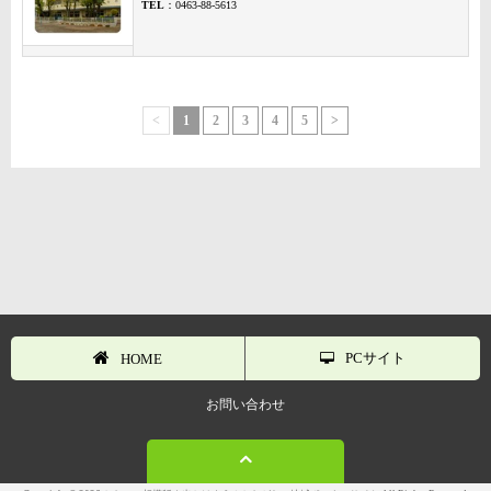
TEL
：0463-88-5613
<
1
2
3
4
5
>
PCサイト
HOME
お問い合わせ