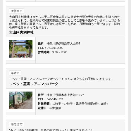
伊勢原市
大山阿夫利神社は今から二千二百余年以前の人皇第十代崇神天皇の御代に創建された
と伝えられている式内社で関東総鎮護の霊山としてご崇敬を集めています。山頂から
は、遠く新宿の高層ビル、裏手からは冨士山を始め、丹沢連山も一望できます。随時
祈祷申込みを承っております。
大山阿夫利神社
住所
：神奈川県伊勢原市大山355
TEL
：0463-95-2006
営業時間
：9:00〜17:00
厚木市
～ペット霊園～アニマルパークがペットちゃんの旅立ちをお手伝いいたします。
～ペット霊園～アニマルパーク
住所
：神奈川県厚木市上依知340-27
TEL
：046-246-1325
営業時間
：10時半～17時半（電話受付時間9時～18時）
定休日
：年中無休
海老名市
”みどりの丘”の幼稚園 自然の中で思いっきり表現できる子に！