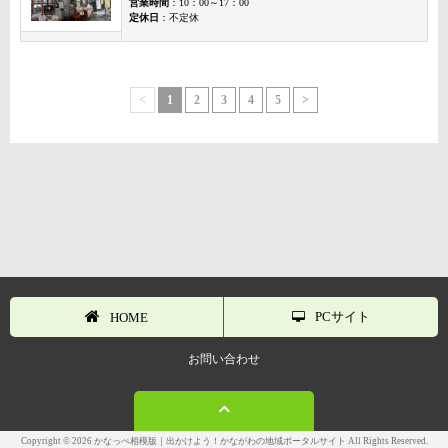
営業時間
：10：00～17：00
定休日
：不定休
<
1
2
3
4
5
>
PCサイト
HOME
お問い合わせ
Copyright © 2026 かなっぺ相模版｜出かけよう！かながわの地域ポータルサイト All Rights Reserved.