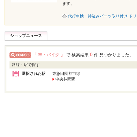
ます。
代行車検・持込みパーツ取り付け ド
ショップニュース
0
「 車・バイク 」
で 検索結果
件 見つかりました。
路線・駅で探す
選択された駅
東急田園都市線
中央林間駅