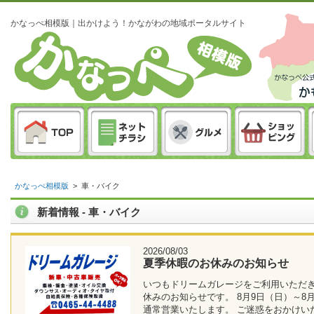
かなっぺ相模版｜出かけよう！かながわの地域ポータルサイト
かなっぺ相模版
>
車・バイク
新着情報 - 車・バイク
2026/08/03
夏季休暇のお休みのお知らせ
いつもドリームガレージをご利用いただき
休みのお知らせです。 8月9日（日）～8月
通常営業いたします。 ご迷惑をおかけい