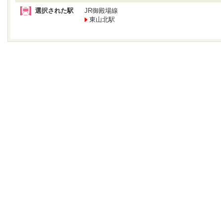
選択された駅
JR御殿場線
東山北駅