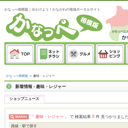
かなっぺ相模版｜出かけよう！かながわの地域ポータルサイト
かなっぺ相模版
>
趣味・レジャー
新着情報 - 趣味・レジャー
ショップニュース
0
「 趣味・レジャー 」
で 検索結果
件 見つかりまし
路線・駅で探す